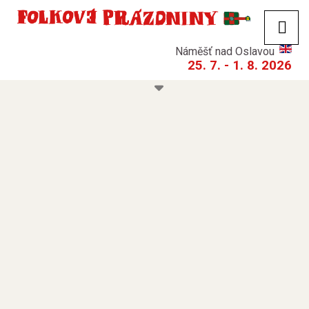
Náměšť nad Oslavou
25. 7. - 1. 8. 2026