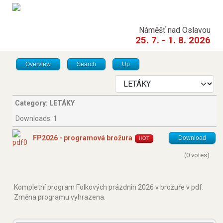
Náměšť nad Oslavou
25. 7. - 1. 8. 2026
Overview
Search
Up
Category: LETÁKY
Downloads: 1
FP2026 - programová brožura
Download
HOT
(0 votes)
Kompletní program Folkových prázdnin 2026 v brožuře v pdf.
Změna programu vyhrazena.