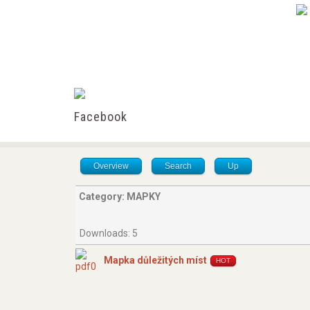
Overview
Search
Up
Category: MAPKY
Downloads: 5
Mapka důležitých míst
HOT