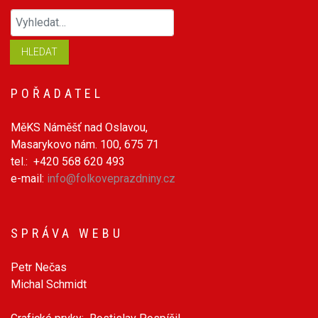
Hledaný výraz
HLEDAT
POŘADATEL
MěKS Náměšť nad Oslavou,
Masarykovo nám. 100, 675 71
tel.: +420 568 620 493
e-mail:
info@folkoveprazdniny.cz
SPRÁVA WEBU
Petr Nečas
Michal Schmidt