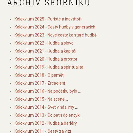
ARCHIV SBORNÍKŮ
Kolokvium 2025 - Puristé a inovátoři
Kolokvium 2024 - Cesty hudby v generacích
Kolokvium 2023 - Nové cesty ke staré hudbě
Kolokvium 2022 - Hudba a slovo
Kolokvium 2021 - Hudba a kapitál
Kolokvium 2020 - Hudba a prostor
Kolokvium 2019 - Hudba a spiritualita
Kolokvium 2018 - O paměti
Kolokvium 2017 - Zrcadlení
Kolokvium 2016 - Na počátku bylo ...
Kolokvium 2015 - Na scéně ...
Kolokvium 2014 - Svět v nás, my ...
Kolokvium 2013 - Co patří do encyk...
Kolokvium 2012 - Hudba a bariéry
Kolokvium 2011 - Cesty za vizí