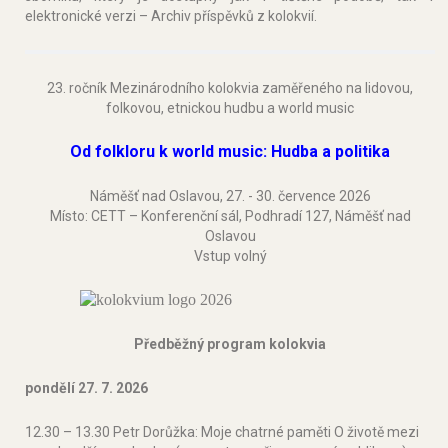
elektronické verzi – Archiv příspěvků z kolokvií.
23. ročník Mezinárodního kolokvia zaměřeného na lidovou,
folkovou, etnickou hudbu a world music
Od folkloru k world music: Hudba a politika
Náměšť nad Oslavou, 27. - 30. července 2026
Místo: CETT – Konferenční sál, Podhradí 127, Náměšť nad
Oslavou
Vstup volný
Předběžný program kolokvia
pondělí 27. 7. 2026
12.30 – 13.30 Petr Dorůžka: Moje chatrné paměti O životě mezi